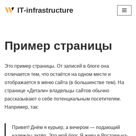
IT-infrastructure
Перейти
к
содержимому
Пример страницы
Это пример страницы. От записей в блоге она
отличается тем, что остаётся на одном месте и
отображается в меню сайта (в большинстве тем). На
странице «Детали» владельцы сайтов обычно
рассказывают о себе потенциальным посетителям.
Например, так:
Привет! Днём я курьер, а вечером — подающий
надежды актёр. Это мой блог. Я живу в Ростове-на-