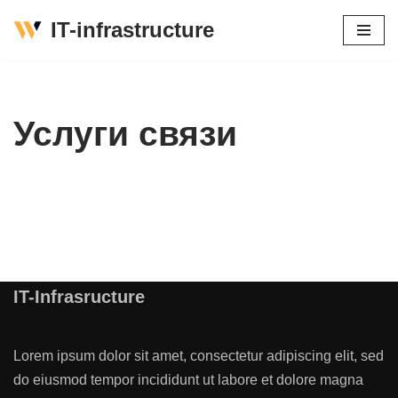
IT-infrastructure
Перейти
к
содержимому
Услуги связи
IT-Infrasructure
Lorem ipsum dolor sit amet, consectetur adipiscing elit, sed
do eiusmod tempor incididunt ut labore et dolore magna